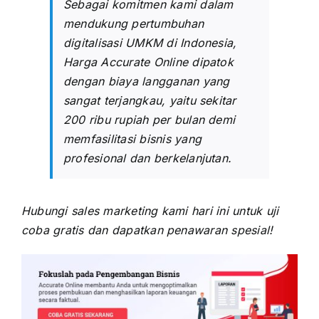
Sebagai komitmen kami dalam
mendukung pertumbuhan
digitalisasi UMKM di Indonesia,
Harga Accurate Online
dipatok
dengan biaya langganan yang
sangat terjangkau, yaitu sekitar
200 ribu rupiah per bulan demi
memfasilitasi bisnis yang
profesional dan berkelanjutan.
Hubungi sales marketing kami hari ini untuk uji
coba gratis dan dapatkan penawaran spesial!