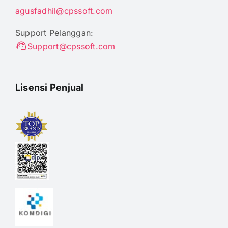
agusfadhil@cpssoft.com
Support Pelanggan:
Support@cpssoft.com
Lisensi Penjual