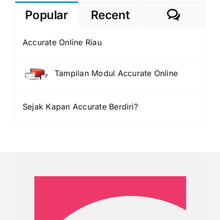
Comme
Popular
Recent
Accurate Online Riau
Tampilan Modul Accurate Online
Sejak Kapan Accurate Berdiri?