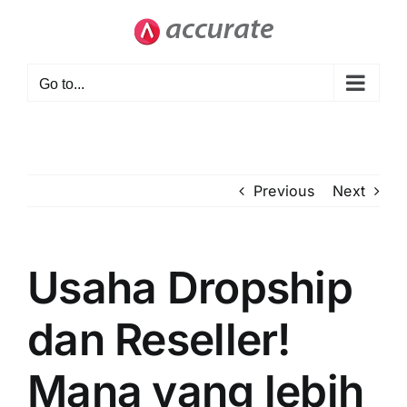
Skip
to
content
Go to...
Previous
Next
Usaha Dropship
dan Reseller!
Mana yang lebih