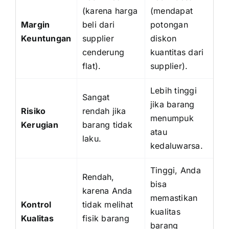
(karena harga
(mendapat
Margin
beli dari
potongan
Keuntungan
supplier
diskon
cenderung
kuantitas dari
flat).
supplier).
Lebih tinggi
Sangat
jika barang
Risiko
rendah jika
menumpuk
Kerugian
barang tidak
atau
laku.
kedaluwarsa.
Tinggi, Anda
Rendah,
bisa
karena Anda
memastikan
Kontrol
tidak melihat
kualitas
Kualitas
fisik barang
barang