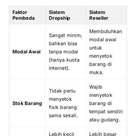
Faktor
Sistem
Sistem
Pembeda
Dropship
Reseller
Membutuhkan
Sangat minim,
modal awal
bahkan bisa
untuk
Modal Awal
tanpa modal
menyetok
(hanya kuota
barang di
internet).
muka.
Wajib
Tidak perlu
menyetok
menyetok
Stok Barang
barang di
fisik barang
tempat sendiri
sama sekali.
atau gudang.
Lebih kecil
Lebih besar