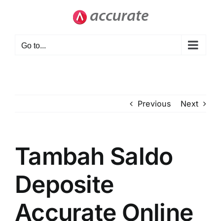
Skip
to
content
Go to...
Previous
Next
Tambah Saldo
Deposite
Accurate Online