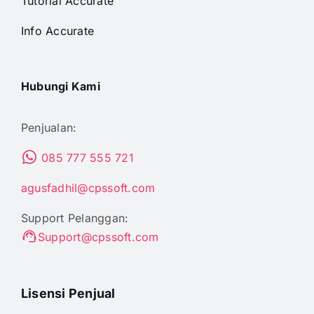
Tutorial Accurate
Info Accurate
Hubungi Kami
Penjualan:
085 777 555 721
agusfadhil@cpssoft.com
Support Pelanggan:
Support@cpssoft.com
Lisensi Penjual