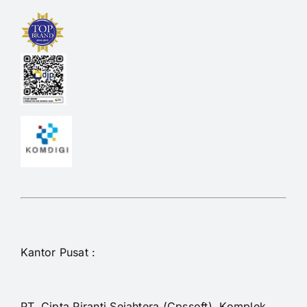
Kantor Pusat :
PT. Cipta Piranti Sejahtera (Cpssoft). Komplek