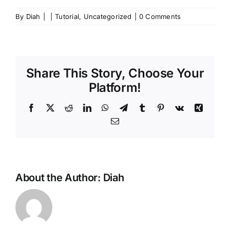
By
Diah
|
|
Tutorial
,
Uncategorized
|
0 Comments
Share This Story, Choose Your
Platform!
Facebook
X
Reddit
LinkedIn
WhatsApp
Telegram
Tumblr
Pinterest
Vk
Xing
Email
About the Author:
Diah