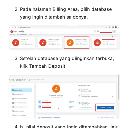
Pada halaman Billing Area, pilih database
yang ingin ditambah saldonya.
Setelah database yang diinginkan terbuka,
klik Tambah Deposit
Isi nilai deposit yang ingin ditambahkan, lalu