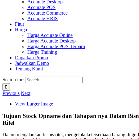
Accurate Desktop
Accurate POS
Accurate Commerce
Accurate HRIS
Fitur
Harga
Harga Accurate Online
Harga Accurate Desktop
Harga Accurate POS Terbaru
Harga Training
Dapatkan Promo
Jadwalkan Demo
Tentang Kami
Search for:
Previous
Next
View Larger Image
Tujuan Stock Opname dan Tahapan nya Dalam Bisn
Ritel
Dalam menjalankan bisnis ritel, mengelola ketersediaan barang di gu