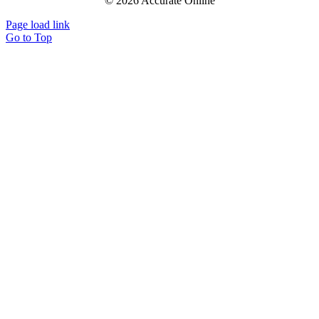
© 2026 Accurate Online
Page load link
Go to Top