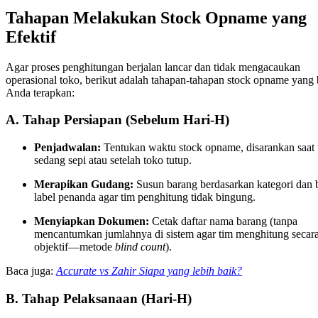
Tahapan Melakukan Stock Opname yang
Efektif
Agar proses penghitungan berjalan lancar dan tidak mengacaukan
operasional toko, berikut adalah tahapan-tahapan stock opname yang 
Anda terapkan:
A. Tahap Persiapan (Sebelum Hari-H)
Penjadwalan:
Tentukan waktu stock opname, disarankan saat 
sedang sepi atau setelah toko tutup.
Merapikan Gudang:
Susun barang berdasarkan kategori dan b
label penanda agar tim penghitung tidak bingung.
Menyiapkan Dokumen:
Cetak daftar nama barang (tanpa
mencantumkan jumlahnya di sistem agar tim menghitung secar
objektif—metode
blind count
).
Baca juga:
Accurate vs Zahir Siapa yang lebih baik?
B. Tahap Pelaksanaan (Hari-H)