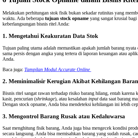
Melakukan perhitungan stok fisik bukan sekadar rutinitas yang mem
waktu. Ada beberapa
tujuan stock opname
yang sangat krusial bagi
keberlangsungan bisnis ritel Anda:
1. Mengetahui Keakuratan Data Stok
Tujuan paling utama adalah memastikan apakah jumlah barang nyata 
sama persis dengan angka yang tertera di laporan keuangan atau aplika
Anda.
Baca juga:
Tampilan Modul Accurate Online
2. Meminimalisir Kerugian Akibat Kehilangan Bara
Bisnis ritel sangat rawan terhadap risiko barang hilang, entah karena k
kasir, pencurian (
shrinkage
), atau kesalahan
input
data saat barang ma
Dengan stock opname, Anda bisa mendeteksi kehilangan ini lebih cep
3. Mengontrol Barang Rusak atau Kedaluwarsa
Saat menghitung fisik barang, Anda juga bisa mengecek kondisi prod
secara langsung. Anda bisa memisahkan barang yang sudah rusak, cac