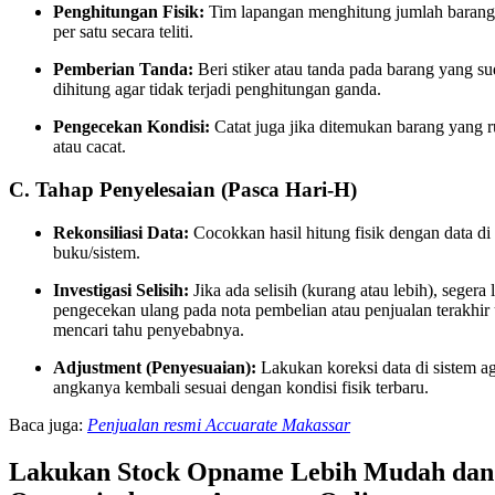
Penghitungan Fisik:
Tim lapangan menghitung jumlah barang
per satu secara teliti.
Pemberian Tanda:
Beri stiker atau tanda pada barang yang s
dihitung agar tidak terjadi penghitungan ganda.
Pengecekan Kondisi:
Catat juga jika ditemukan barang yang 
atau cacat.
C. Tahap Penyelesaian (Pasca Hari-H)
Rekonsiliasi Data:
Cocokkan hasil hitung fisik dengan data di
buku/sistem.
Investigasi Selisih:
Jika ada selisih (kurang atau lebih), segera
pengecekan ulang pada nota pembelian atau penjualan terakhir
mencari tahu penyebabnya.
Adjustment (Penyesuaian):
Lakukan koreksi data di sistem a
angkanya kembali sesuai dengan kondisi fisik terbaru.
Baca juga:
Penjualan resmi Accuarate Makassar
Lakukan Stock Opname Lebih Mudah dan