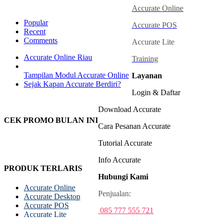
Accurate Online
Popular
Accurate POS
Recent
Comments
Accurate Lite
Accurate Online Riau
Training
Tampilan Modul Accurate Online
Layanan
Sejak Kapan Accurate Berdiri?
Login & Daftar
Download Accurate
CEK PROMO BULAN INI
Cara Pesanan Accurate
Tutorial Accurate
Info Accurate
PRODUK TERLARIS
Hubungi Kami
Accurate Online
Penjualan:
Accurate Desktop
Accurate POS
085 777 555 721
Accurate Lite