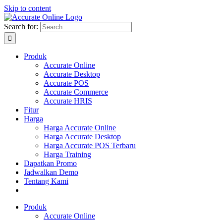
Skip to content
Search for:
Produk
Accurate Online
Accurate Desktop
Accurate POS
Accurate Commerce
Accurate HRIS
Fitur
Harga
Harga Accurate Online
Harga Accurate Desktop
Harga Accurate POS Terbaru
Harga Training
Dapatkan Promo
Jadwalkan Demo
Tentang Kami
Produk
Accurate Online