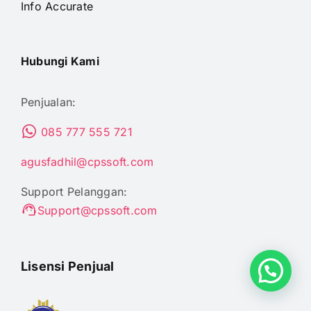
Info Accurate
Hubungi Kami
Penjualan:
085 777 555 721
agusfadhil@cpssoft.com
Support Pelanggan:
Support@cpssoft.com
Lisensi Penjual