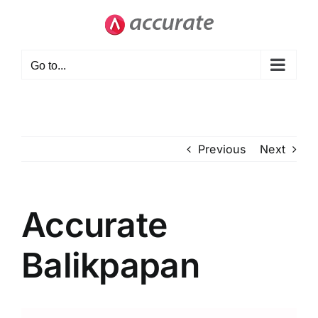
Skip
to
content
Go to...
Previous
Next
Accurate
Balikpapan