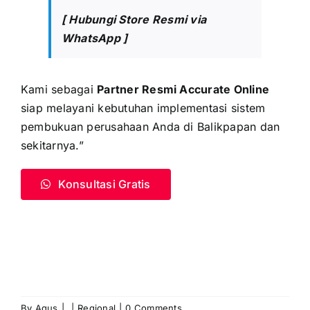
[
Hubungi Store Resmi via
WhatsApp
]
Kami sebagai
Partner Resmi Accurate Online
siap melayani kebutuhan implementasi sistem
pembukuan perusahaan Anda di Balikpapan dan
sekitarnya.”
Konsultasi Gratis
Coba Gratis Accurate 30 Hari
By
Agus
|
|
Regional
|
0 Comments