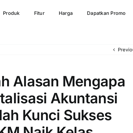
Produk
Fitur
Harga
Dapatkan Promo
Previo
lah Alasan Mengapa
italisasi Akuntansi
lah Kunci Sukses
M Naik Kelas