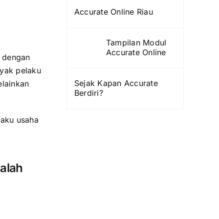
Accurate Online Riau
Tampilan Modul
Accurate Online
a dengan
nyak pelaku
Sejak Kapan Accurate
elainkan
Berdiri?
laku usaha
dalah