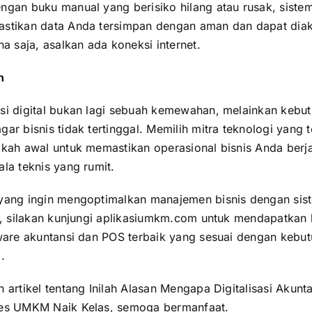
ngan buku manual yang berisiko hilang atau rusak,
siste
tikan data Anda tersimpan dengan aman dan dapat dia
na saja, asalkan ada koneksi internet.
n
si digital bukan lagi sebuah kemewahan, melainkan kebu
ar bisnis tidak tertinggal. Memilih mitra teknologi yang 
gkah awal untuk memastikan operasional bisnis Anda berja
la teknis yang rumit.
yang ingin mengoptimalkan manajemen bisnis dengan sis
i, silakan kunjungi
aplikasiumkm.com
untuk mendapatkan 
tware akuntansi dan POS terbaik yang sesuai dengan kebut
.
 artikel tentang Inilah Alasan Mengapa Digitalisasi Akunt
es UMKM Naik Kelas, semoga bermanfaat.