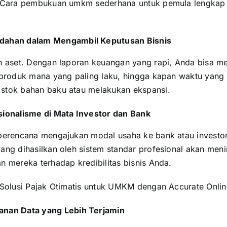
Cara pembukuan umkm sederhana untuk pemula lengkap
ahan dalam Mengambil Keputusan Bisnis
h aset. Dengan laporan keuangan yang rapi, Anda bisa mel
 produk mana yang paling laku, hingga kapan waktu yang 
stok bahan baku
atau melakukan ekspansi.
sionalisme di Mata Investor dan Bank
berencana mengajukan modal usaha ke bank atau investor
ang dihasilkan oleh sistem standar profesional akan men
n mereka terhadap kredibilitas bisnis Anda.
Solusi Pajak Otimatis untuk UMKM dengan Accurate Onlin
nan Data yang Lebih Terjamin