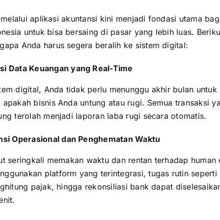
i melalui aplikasi akuntansi kini menjadi fondasi utama ba
nesia
untuk bisa bersaing di pasar yang lebih luas. Berik
apa Anda harus segera beralih ke sistem digital:
si Data Keuangan yang Real-Time
tem digital, Anda tidak perlu menunggu akhir bulan untuk
 apakah bisnis Anda untung atau rugi. Semua transaksi ya
ng terolah menjadi laporan laba rugi secara otomatis.
ensi Operasional dan Penghematan Waktu
ut seringkali memakan waktu dan rentan terhadap human e
ggunakan platform yang terintegrasi, tugas rutin sepert
ghitung pajak, hingga rekonsiliasi bank dapat diselesaik
nit.