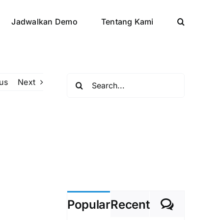
Jadwalkan Demo
Tentang Kami
Search
us
Next
for:
Commen
Popular
Recent