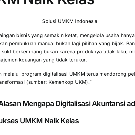
saingan bisnis yang semakin ketat, mengelola usaha hany
an pembukuan manual bukan lagi pilihan yang bijak. Ba
 sulit berkembang bukan karena produknya tidak laku, m
ajemen keuangan yang tidak terukur.
h melalui program digitalisasi UMKM terus mendorong pe
ransformasi (sumber:
Kemenkop UKM
).”
 Alasan Mengapa Digitalisasi Akuntansi a
ukses UMKM Naik Kelas