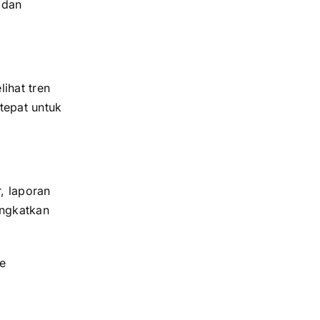
 dan
ihat tren
tepat untuk
, laporan
ingkatkan
e