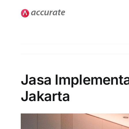
Skip
to
content
Jasa Implementa
Jakarta