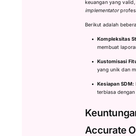
keuangan yang valid
implementator
profes
Berikut adalah beber
Kompleksitas S
membuat laporan
Kustomisasi Fit
yang unik dan m
Kesiapan SDM:
terbiasa dengan
Keuntunga
Accurate O