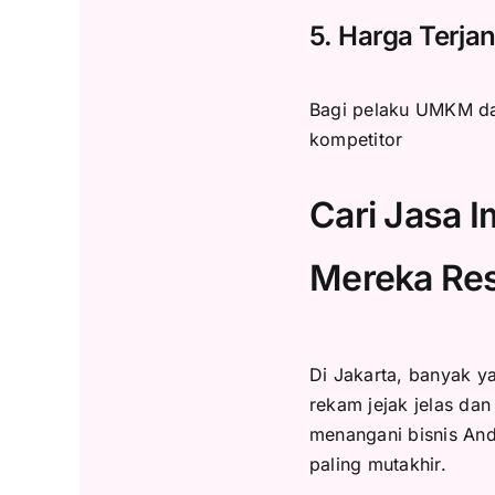
5. Harga Terj
Bagi pelaku UMKM da
kompetitor
Cari Jasa 
Mereka Re
Di Jakarta, banyak y
rekam jejak jelas d
menangani bisnis And
paling mutakhir.