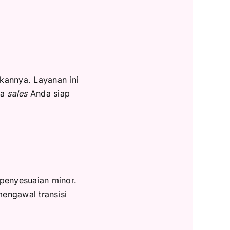
ikannya. Layanan ini
ga
sales
Anda siap
 penyesuaian minor.
mengawal transisi