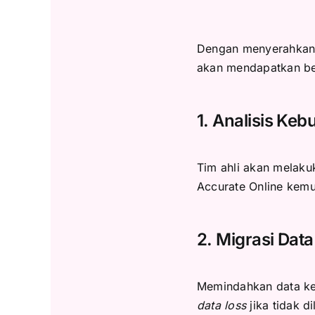
Dengan menyerahkan 
akan mendapatkan be
1. Analisis Ke
Tim ahli akan melak
Accurate Online kemu
2. Migrasi Dat
Memindahkan data keu
data loss
jika tidak d