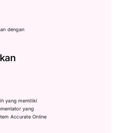
kan dengan
ikan
ih yang memiliki
ementator yang
stem Accurate Online