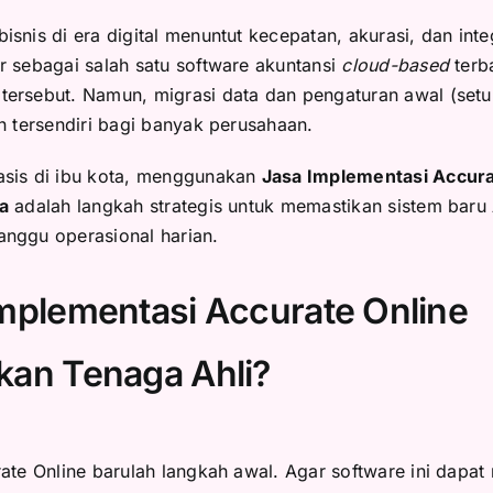
snis di era digital menuntut kecepatan, akurasi, dan inte
r sebagai salah satu software akuntansi
cloud-based
terba
ersebut. Namun, migrasi data dan pengaturan awal (setu
n tersendiri bagi banyak perusahaan.
asis di ibu kota, menggunakan
Jasa Implementasi Accura
a
adalah langkah strategis untuk memastikan sistem baru
nggu operasional harian.
plementasi Accurate Online
an Tenaga Ahli?
ate Online barulah langkah awal. Agar software ini dapat