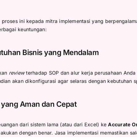
proses ini kepada mitra implementasi yang berpengalam
rbagai keuntungan:
butuhan Bisnis yang Mendalam
ukan
review
terhadap SOP dan alur kerja perusahaan Anda s
dian akan dikonfigurasi agar selaras dengan kebutuhan sp
a yang Aman dan Cepat
angan dari sistem lama (atau dari Excel) ke
Accurate O
ilakukan dengan benar. Jasa implementasi memastikan sal