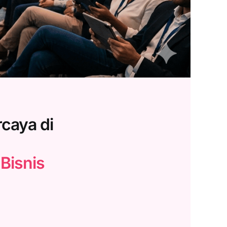
caya di
Bisnis