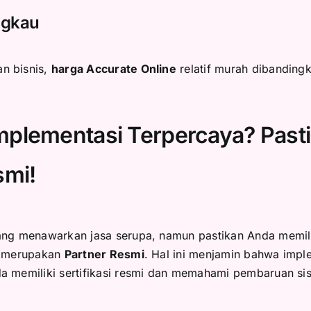
angkau
n bisnis,
harga Accurate Online
relatif murah dibanding
Implementasi Terpercaya? Past
smi!
ang menawarkan jasa serupa, namun pastikan Anda memil
an merupakan
Partner Resmi
.
Hal ini menjamin bahwa impl
a memiliki sertifikasi resmi dan memahami pembaruan si