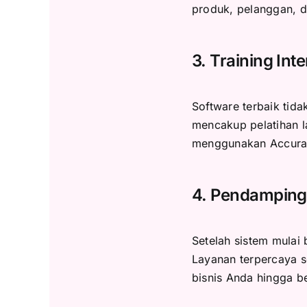
produk, pelanggan, 
3. Training Int
Software terbaik tid
mencakup pelatihan 
menggunakan Accurate
4. Pendamping
Setelah sistem mulai b
Layanan terpercaya 
bisnis Anda hingga be