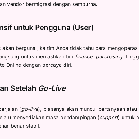
dan vendor bermigrasi dengan sempurna.
ensif untuk Pengguna (User)
ak akan berguna jika tim Anda tidak tahu cara mengoperas
langsung untuk memastikan tim
finance
,
purchasing
, hing
 Online dengan percaya diri.
an Setelah
Go-Live
erjalan (
go-live
), biasanya akan muncul pertanyaan atau
selalu menyediakan masa pendampingan (
support
) untuk 
nar-benar stabil.