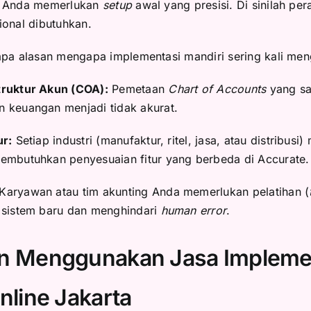
, Anda memerlukan
setup
awal yang presisi. Di sinilah pe
ional dibutuhkan.
apa alasan mengapa implementasi mandiri sering kali men
truktur Akun (COA):
Pemetaan
Chart of Accounts
yang sa
 keuangan menjadi tidak akurat.
ur:
Setiap industri (manufaktur, ritel, jasa, atau distribusi) 
embutuhkan penyesuaian fitur yang berbeda di Accurate.
Karyawan atau tim akunting Anda memerlukan pelatihan (
 sistem baru dan menghindari
human error
.
n Menggunakan Jasa Impleme
nline Jakarta