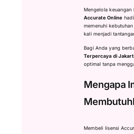
Mengelola keuangan bi
Accurate Online
hadi
memenuhi kebutuhan t
kali menjadi tantanga
Bagi Anda yang berb
Terpercaya di Jakart
optimal tanpa mengga
Mengapa Im
Membutuhk
Membeli lisensi Accur