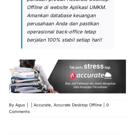
Offline
di website Aplikasi UMKM.
Amankan database keuangan
perusahaan Anda dan pastikan
operasional back-office tetap
berjalan 100% stabil setiap hari!
By
Agus
|
|
Accurate
,
Accurate Desktop Offline
|
0
Comments