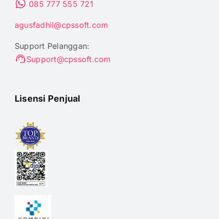
085 777 555 721
agusfadhil@cpssoft.com
Support Pelanggan:
Support@cpssoft.com
Lisensi Penjual