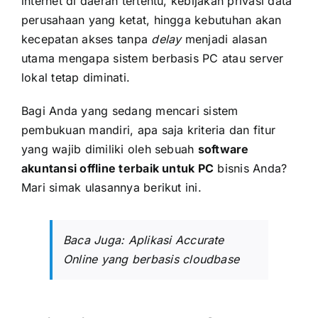
internet di daerah tertentu, kebijakan privasi data
perusahaan yang ketat, hingga kebutuhan akan
kecepatan akses tanpa
delay
menjadi alasan
utama mengapa sistem berbasis PC atau server
lokal tetap diminati.
Bagi Anda yang sedang mencari sistem
pembukuan mandiri, apa saja kriteria dan fitur
yang wajib dimiliki oleh sebuah
software
akuntansi offline terbaik untuk PC
bisnis Anda?
Mari simak ulasannya berikut ini.
Baca Juga:
Aplikasi Accurate
Online yang berbasis cloudbase