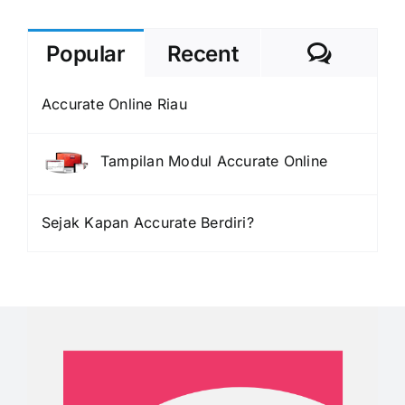
Comme
Popular
Recent
Accurate Online Riau
Tampilan Modul Accurate Online
Sejak Kapan Accurate Berdiri?