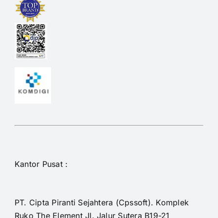
Kantor Pusat :
PT. Cipta Piranti Sejahtera (Cpssoft). Komplek
Ruko The Element Jl. Jalur Sutera B19-21