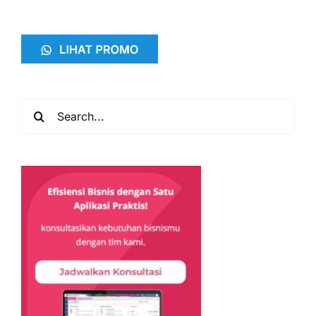
Search
for: