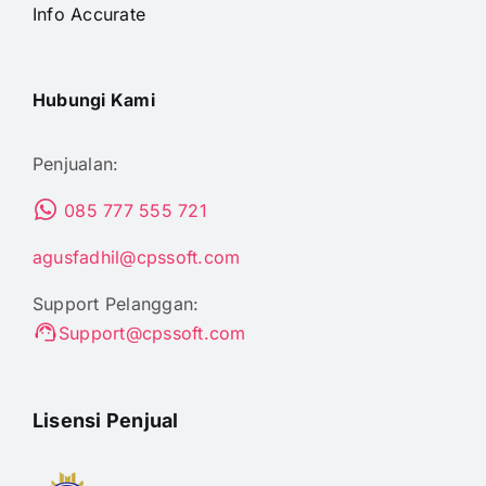
Info Accurate
Hubungi Kami
Penjualan:
085 777 555 721
agusfadhil@cpssoft.com
Support Pelanggan:
Support@cpssoft.com
Lisensi Penjual