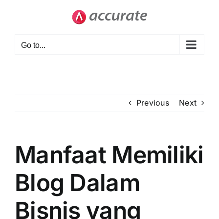
Skip
to
content
Go to...
Previous
Next
Manfaat Memiliki
Blog Dalam
Bisnis yang