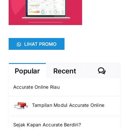
Comme
Popular
Recent
Accurate Online Riau
Tampilan Modul Accurate Online
Sejak Kapan Accurate Berdiri?