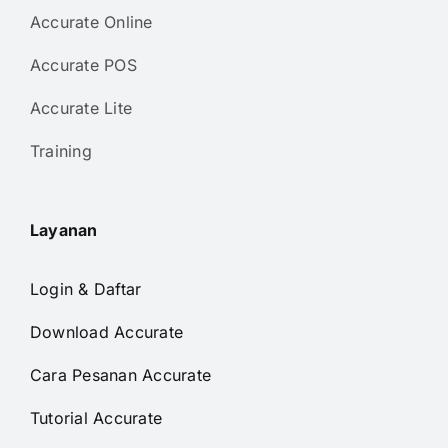
Accurate Online
Accurate POS
Accurate Lite
Training
Layanan
Login & Daftar
Download Accurate
Cara Pesanan Accurate
Tutorial Accurate