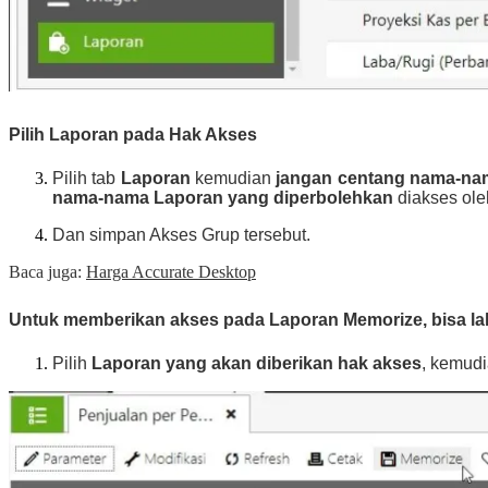
Pilih Laporan pada Hak Akses
Pilih tab
Laporan
kemudian
jangan centang nama-nam
nama-nama Laporan yang diperbolehkan
diakses ole
Dan simpan Akses Grup tersebut.
Baca juga:
Harga Accurate Desktop
Untuk memberikan akses pada Laporan Memorize, bisa laku
Pilih
Laporan yang akan diberikan hak akses
, kemudi