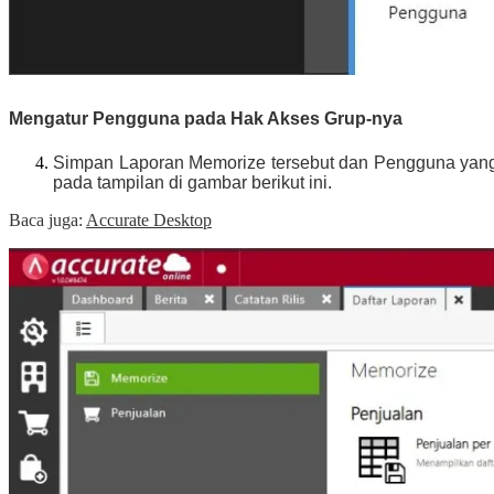
Mengatur Pengguna pada Hak Akses Grup-nya
Simpan Laporan Memorize tersebut dan Pengguna yang
pada tampilan di gambar berikut ini.
Baca juga:
Accurate Desktop