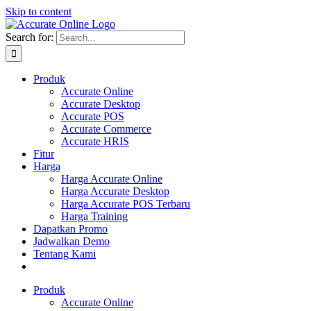
Skip to content
Search for:
Produk
Accurate Online
Accurate Desktop
Accurate POS
Accurate Commerce
Accurate HRIS
Fitur
Harga
Harga Accurate Online
Harga Accurate Desktop
Harga Accurate POS Terbaru
Harga Training
Dapatkan Promo
Jadwalkan Demo
Tentang Kami
Produk
Accurate Online