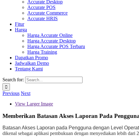
Accurate Desktop
Accurate POS
Accurate Commerce
Accurate HRIS
Fitur
Harga
Harga Accurate Online
Harga Accurate Desktop
Harga Accurate POS Terbaru
Harga Training
Dapatkan Promo
Jadwalkan Demo
Tentang Kami
Search for:
Previous
Next
View Larger Image
Memberikan Batasan Akses Laporan Pada Pengguna
Batasan Akses Laporan pada Pengguna dengan Level Operator 
dikenal sebagai aplikasi pembukuan dengan menyediakan lebih dari 200