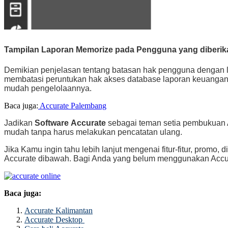
Tampilan Laporan Memorize pada Pengguna yang diberi
Demikian penjelasan tentang batasan hak pengguna dengan le
membatasi peruntukan hak akses database laporan keuangan A
mudah pengelolaannya.
Baca juga:
Accurate Palembang
Jadikan
Software Accurate
sebagai teman setia pembukuan
mudah tanpa harus melakukan pencatatan ulang.
Jika Kamu ingin tahu lebih lanjut mengenai fitur-fitur, promo, d
Accurate dibawah.
Bagi Anda yang belum menggunakan Accur
Baca juga:
Accurate Kalimantan
Accurate Desktop