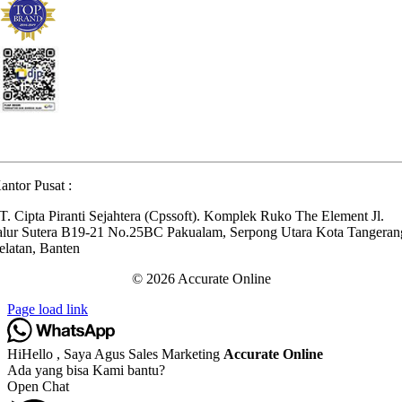
antor Pusat :
T. Cipta Piranti Sejahtera (Cpssoft). Komplek Ruko The Element Jl.
alur Sutera B19-21 No.25BC Pakualam, Serpong Utara Kota Tangeran
elatan, Banten
© 2026 Accurate Online
Page load link
Hi
Hello
, Saya Agus Sales Marketing
Accurate Online
Ada yang bisa Kami bantu?
Open Chat