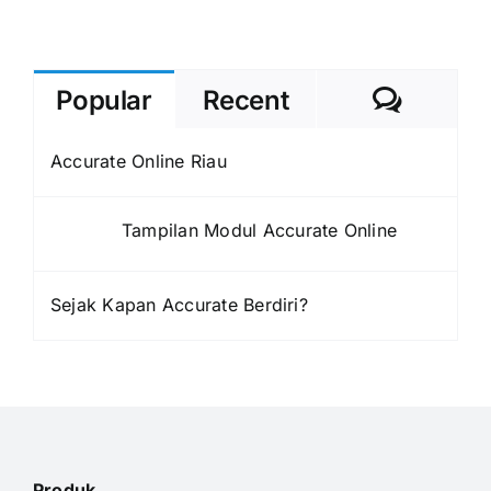
Comme
Popular
Recent
Accurate Online Riau
Tampilan Modul Accurate Online
Sejak Kapan Accurate Berdiri?
Produk