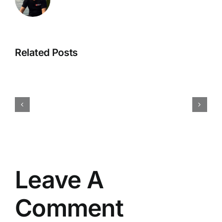
Related Posts
Manajemen
Proyek
Accurate
Online:
Solusi
Pantau
Biaya
&
RAB
Leave A
Comment