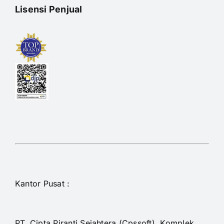
Lisensi Penjual
Kantor Pusat :
PT. Cipta Piranti Sejahtera (Cpssoft). Komplek