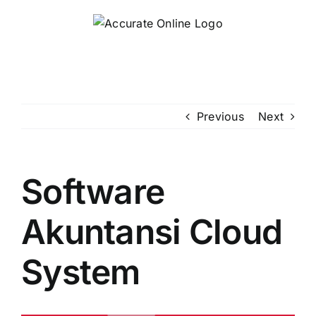
Skip
to
content
Previous
Next
Software
Akuntansi Cloud
System