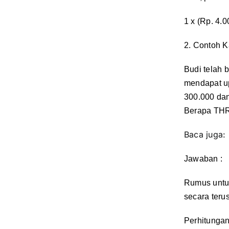
1 x (Rp. 4.
2. Contoh K
Budi telah 
mendapat u
300.000 dan
Berapa THR
Baca juga:
Jawaban :
Rumus untu
secara teru
Perhitungan