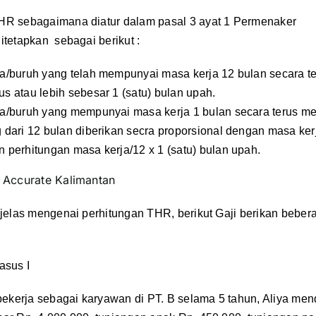
HR sebagaimana diatur dalam pasal 3 ayat 1 Permenaker
itetapkan sebagai berikut :
a/buruh yang telah mempunyai masa kerja 12 bulan secara t
s atau lebih sebesar 1 (satu) bulan upah.
a/buruh yang mempunyai masa kerja 1 bulan secara terus me
 dari 12 bulan diberikan secra proporsional dengan masa ker
 perhitungan masa kerja/12 x 1 (satu) bulan upah.
:
Accurate Kalimantan
 jelas mengenai perhitungan THR, berikut Gaji berikan beber
asus I
 bekerja sebagai karyawan di PT. B selama 5 tahun, Aliya me