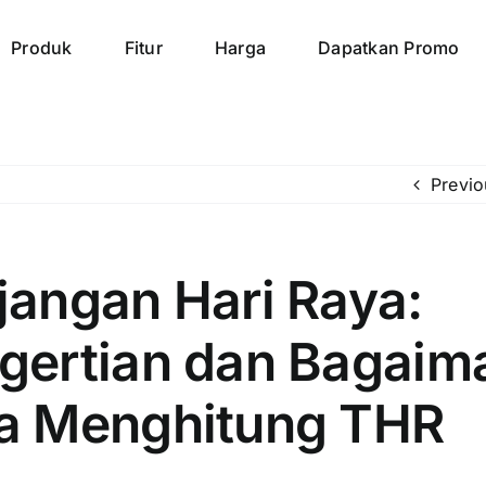
Produk
Fitur
Harga
Dapatkan Promo
Previo
jangan Hari Raya:
gertian dan Bagaim
a Menghitung THR