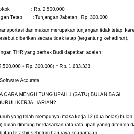
 Pokok : Rp. 2.500.000
ngan Tetap : Tunjangan Jabatan : Rp. 300.000
ransportasi dan makan merupakan tunjangan tidak tetap, kar
rsebut diberikan secara tidak tetap (tergantung kehadiran).
tungan THR yang berhak Budi dapatkan adalah :
 2.500.000 + Rp. 300.000) = Rp. 1.633.333
Software Accurate
A CARA MENGHITUNG UPAH 1 (SATU) BULAN BAGI
BURUH KERJA HARIAN?
buruh yang telah mempunyai masa kerja 12 (dua belas) bulan a
u) bulan dihitung berdasarkan rata-rata upah yanng diterima 
 bulan terakhir sebelum hari raya keagamaan.