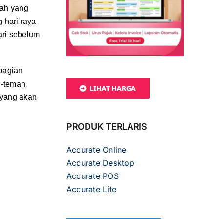
pah yang
 hari raya
ari sebelum
ebagian
n-teman
 yang akan
PRODUK TERLARIS
Accurate Online
Accurate Desktop
Accurate POS
Accurate Lite