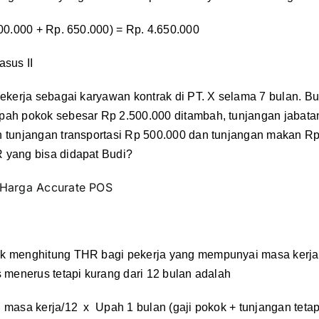
000.000 + Rp. 650.000) = Rp. 4.650.000
asus II
bekerja sebagai karyawan kontrak di PT. X selama 7 bulan. Bu
pah pokok sebesar Rp 2.500.000 ditambah,
tunjangan jabata
 tunjangan transportasi Rp 500.000 dan tunjangan makan Rp
 yang bisa didapat Budi?
Harga Accurate POS
k menghitung THR bagi pekerja yang mempunyai masa kerja
s menerus tetapi kurang dari 12 bulan adalah
 masa kerja/12 x Upah 1 bulan (gaji pokok + tunjangan teta