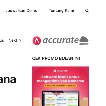
Jadwalkan Demo
Tentang Kami
us
Next
CEK PROMO BULAN INI
ana