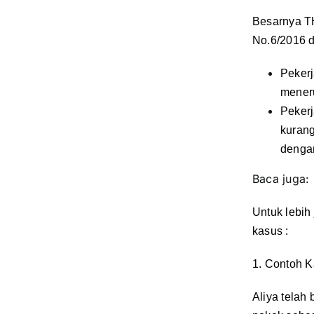
Besarnya T
No.6/2016
d
Pekerj
meneru
Pekerj
kurang
dengan
Baca juga
Untuk lebih
kasus :
1. Contoh K
Aliya telah