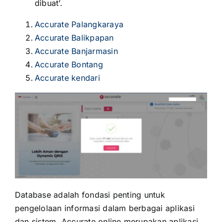
dibuat’.
Accurate Palangkaraya
Accurate Balikpapan
Accurate Banjarmasin
Accurate Bontang
Accurate kendari
Database adalah fondasi penting untuk
pengelolaan informasi dalam berbagai aplikasi
dan sistem, Accurate online merupakan aplikasi