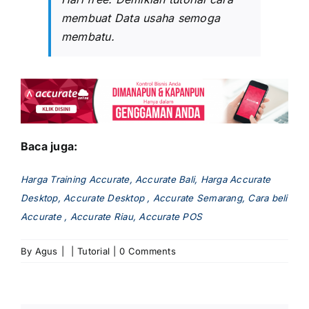
membuat Data usaha semoga
membatu.
Baca juga:
Harga Training Accurate
,
Accurate Bali
,
Harga Accurate
Desktop
,
Accurate Desktop
,
Accurate Semarang
,
Cara beli
Accurate
,
Accurate Riau
,
Accurate POS
By
Agus
|
|
Tutorial
|
0 Comments