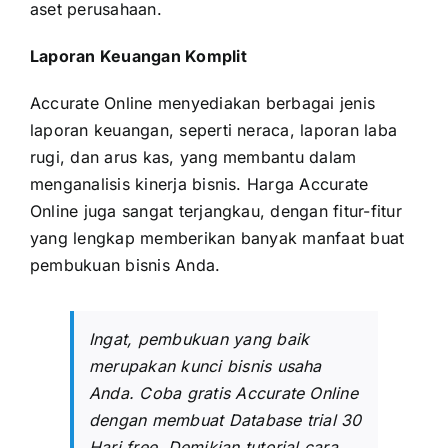
aset perusahaan.
Laporan Keuangan Komplit
Accurate Online menyediakan berbagai jenis
laporan keuangan, seperti neraca, laporan laba
rugi, dan arus kas, yang membantu dalam
menganalisis kinerja bisnis.
Harga Accurate
Online
juga sangat terjangkau, dengan fitur-fitur
yang lengkap memberikan banyak manfaat buat
pembukuan bisnis Anda.
Ingat, pembukuan yang baik
merupakan kunci bisnis usaha
Anda.
Coba gratis Accurate Online
dengan membuat Database trial 30
Hari free. Demikian tutorial cara