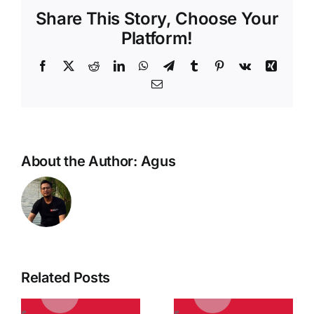
Share This Story, Choose Your
Platform!
Facebook
X
Reddit
LinkedIn
WhatsApp
Telegram
Tumblr
Pinterest
Vk
Xing
Email
About the Author:
Agus
Related Posts
Pindah dari