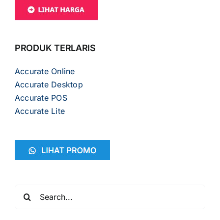
PRODUK TERLARIS
Accurate Online
Accurate Desktop
Accurate POS
Accurate Lite
Search
for: