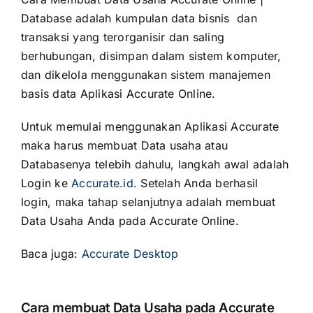
Database adalah kumpulan data bisnis dan
transaksi yang terorganisir dan saling
berhubungan, disimpan dalam sistem komputer,
dan dikelola menggunakan sistem manajemen
basis data Aplikasi Accurate Online.
Untuk memulai menggunakan
Aplikasi Accurate
maka harus membuat Data usaha atau
Databasenya telebih dahulu, langkah awal adalah
Login ke
Accurate.id.
Setelah Anda berhasil
login, maka tahap selanjutnya adalah membuat
Data Usaha Anda pada Accurate Online.
Baca juga:
Accurate Desktop
Cara membuat Data Usaha pada Accurate