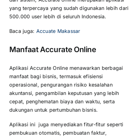
yang terpercaya yang sudah digunakan lebih dari
500.000 user lebih di seluruh Indonesia.
Baca juga:
Accuate Makassar
Manfaat Accurate Online
Aplikasi Accurate Online menawarkan berbagai
manfaat bagi bisnis, termasuk efisiensi
operasional, pengurangan risiko kesalahan
akuntansi, pengambilan keputusan yang lebih
cepat, penghematan biaya dan waktu, serta
dukungan untuk pertumbuhan bisnis.
Aplikasi ini juga menyediakan fitur-fitur seperti
pembukuan otomatis, pembuatan faktur,