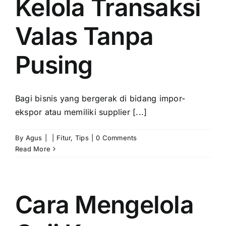
Kelola Transaksi
Valas Tanpa
Pusing
Bagi bisnis yang bergerak di bidang impor-
ekspor atau memiliki supplier [...]
By
Agus
|
|
Fitur
,
Tips
|
0 Comments
Read More
Cara Mengelola