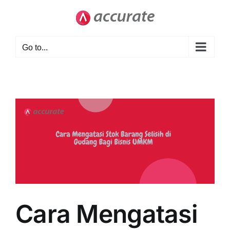
Skip
to
content
Go to...
Cara Mengatasi