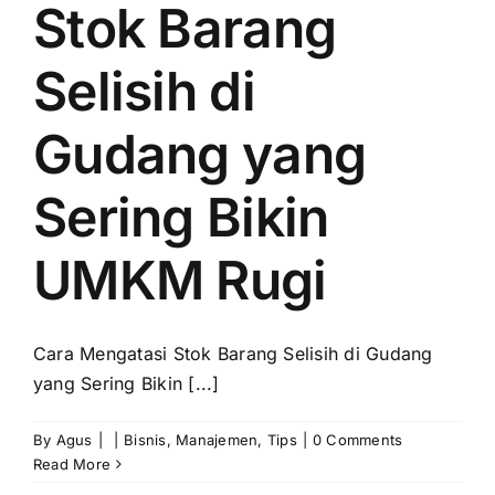
Stok Barang
Selisih di
Gudang yang
Sering Bikin
UMKM Rugi
Cara Mengatasi Stok Barang Selisih di Gudang
yang Sering Bikin [...]
By
Agus
|
|
Bisnis
,
Manajemen
,
Tips
|
0 Comments
Read More