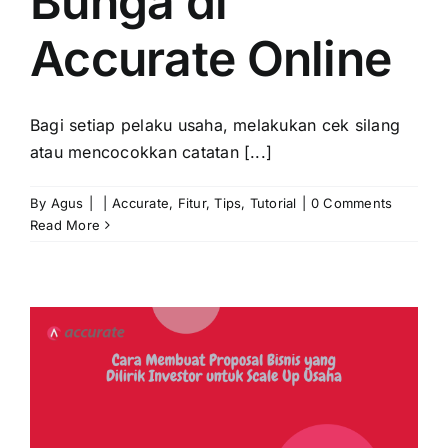
Bunga di
Accurate Online
Bagi setiap pelaku usaha, melakukan cek silang
atau mencocokkan catatan [...]
By
Agus
|
|
Accurate
,
Fitur
,
Tips
,
Tutorial
|
0 Comments
Read More