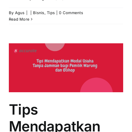
By
Agus
|
|
Bisnis
,
Tips
|
0 Comments
Read More
Tips
Mendapatkan