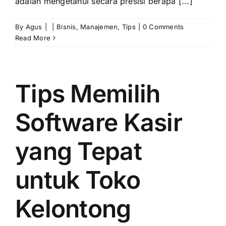
adalah mengetahui secara presisi berapa [...]
By
Agus
|
|
Bisnis
,
Manajemen
,
Tips
|
0 Comments
Read More
Tips Memilih
Software Kasir
yang Tepat
untuk Toko
Kelontong