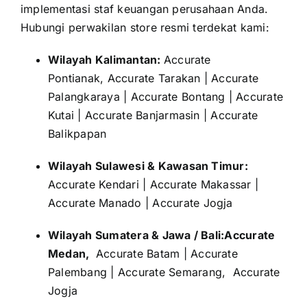
implementasi staf keuangan perusahaan Anda.
Hubungi perwakilan store resmi terdekat kami:
Wilayah Kalimantan:
Accurate
Pontianak,
Accurate Tarakan
|
Accurate
Palangkaraya
|
Accurate Bontang
|
Accurate
Kutai
|
Accurate Banjarmasin
|
Accurate
Balikpapan
Wilayah Sulawesi & Kawasan Timur:
Accurate Kendari
|
Accurate Makassar
|
Accurate Manado
|
Accurate Jogja
Wilayah Sumatera & Jawa / Bali:Accurate
Medan,
Accurate Batam
|
Accurate
Palembang
|
Accurate Semarang,
Accurate
Jogja