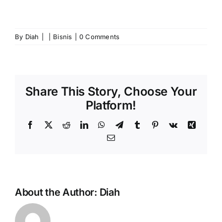
By
Diah
|
|
Bisnis
|
0 Comments
Share This Story, Choose Your
Platform!
Facebook
X
Reddit
LinkedIn
WhatsApp
Telegram
Tumblr
Pinterest
Vk
Xing
Email
About the Author:
Diah