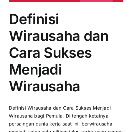
Definisi
Wirausaha dan
Cara Sukses
Menjadi
Wirausaha
Definisi Wirausaha dan Cara Sukses Menjadi
Wirausaha bagi Pemula. Di tengah ketatnya
persaingan dunia kerja saat ini, berwirausaha
menjadi salah satu pilihan jalur karier yang sangat