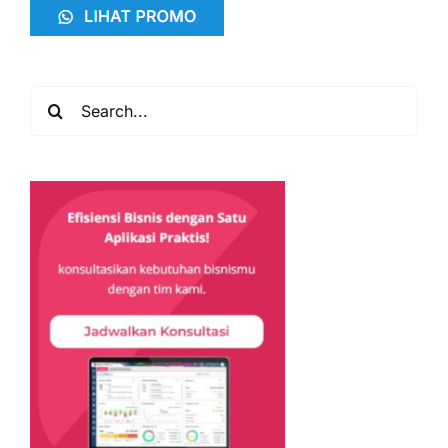
Search
for: