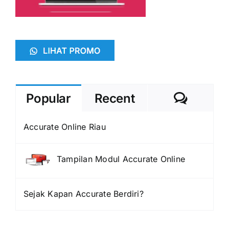
Comme
Popular
Recent
Accurate Online Riau
Tampilan Modul Accurate Online
Sejak Kapan Accurate Berdiri?