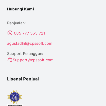
Hubungi Kami
Penjualan:
085 777 555 721
agusfadhil@cpssoft.com
Support Pelanggan:
Support@cpssoft.com
Lisensi Penjual