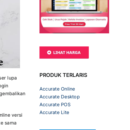
PRODUK TERLARIS
er lupa
ogin
Accurate Online
ngembalikan
Accurate Desktop
Accurate POS
Accurate Lite
line versi
te sama