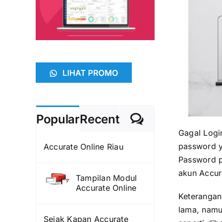
Comments
Popular
Recent
Gagal Log
password y
Accurate Online Riau
Password p
akun Accur
Tampilan Modul
Accurate Online
Keterangan
lama, namu
Sejak Kapan Accurate