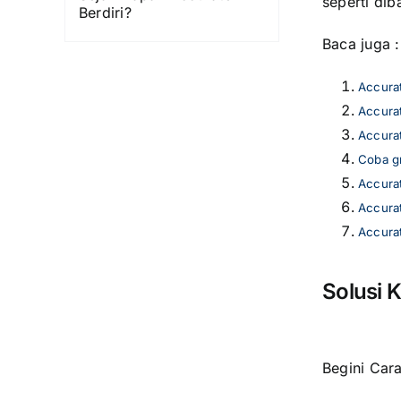
seperti di
Berdiri?
Baca juga 
Accura
Accura
Accura
Coba gr
Accura
Accura
Accura
Solusi 
Begini Car