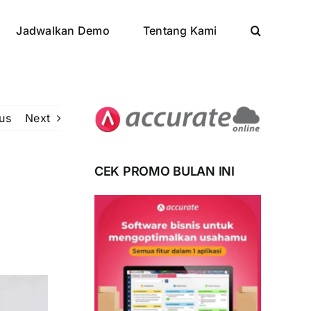
Jadwalkan Demo
Tentang Kami
us
Next
CEK PROMO BULAN INI