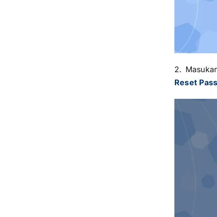
2. Masuka
Reset Pas