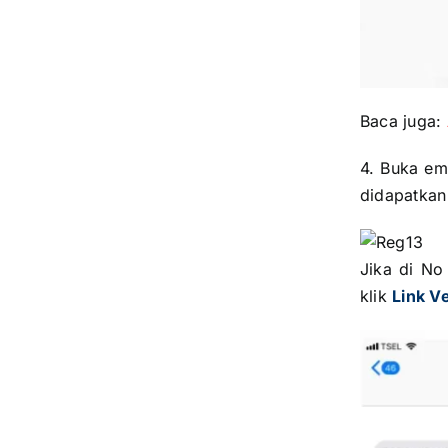
Baca juga:
4. Buka em
didapatkan 
Jika di No
klik
Link Ve