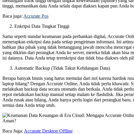
menangani trafik tinggi dengan tingkat ketersediaan (uptime) yang sa
tinggi, memastikan data Anda selalu dapat diakses kapan pun Anda b
Baca juga:
Accurate Pos
Enkripsi Data Tingkat Tinggi
Sama seperti standar keamanan pada perbankan digital, Accurate Onl
menerapkan enkripsi data pada setiap pengiriman informasi. Ini artiny
bahkan jika pihak yang tidak bertanggung jawab mencoba mencegat 
yang dikirim dari perangkat Anda ke server, mereka tidak akan bisa
isi datanya. Data Anda tetap terenkripsi dan tidak bisa diakses oleh pi
Automatic Backup (Tidak Takut Kehilangan Data)
Berapa banyak bisnis yang harus memulai dari nol karena hardisk rus
laptop hilang? Dengan Accurate Online, Anda tidak perlu khawatir. S
melakukan backup data secara otomatis dan berkala. Anda tidak perlu
repot melakukan backup manual setiap malam ke flashdisk. Jika pera
Anda rusak atau hilang, Anda hanya perlu login dari perangkat baru, 
semua data Anda tetap utuh.
Baca Juga:
Accurate Desktop Offline