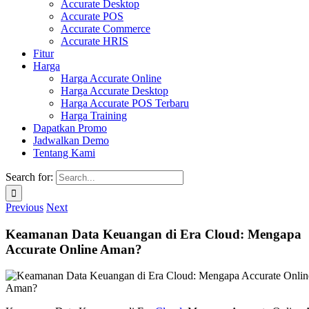
Accurate Desktop
Accurate POS
Accurate Commerce
Accurate HRIS
Fitur
Harga
Harga Accurate Online
Harga Accurate Desktop
Harga Accurate POS Terbaru
Harga Training
Dapatkan Promo
Jadwalkan Demo
Tentang Kami
Search for:
Previous
Next
Keamanan Data Keuangan di Era Cloud: Mengapa
Accurate Online Aman?