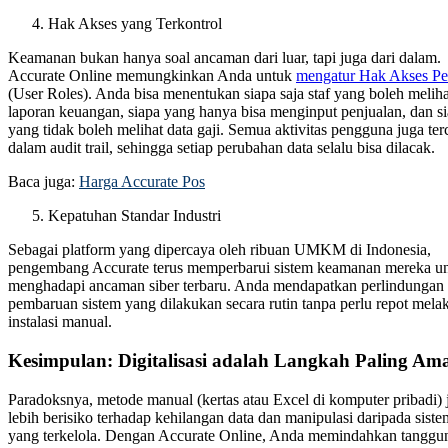
Hak Akses yang Terkontrol
Keamanan bukan hanya soal ancaman dari luar, tapi juga dari dalam.
Accurate Online memungkinkan Anda untuk
mengatur Hak Akses P
(User Roles). Anda bisa menentukan siapa saja staf yang boleh meliha
laporan keuangan, siapa yang hanya bisa menginput penjualan, dan s
yang tidak boleh melihat data gaji. Semua aktivitas pengguna juga terc
dalam audit trail, sehingga setiap perubahan data selalu bisa dilacak.
Baca juga:
Harga Accurate Pos
Kepatuhan Standar Industri
Sebagai platform yang dipercaya oleh ribuan UMKM di Indonesia,
pengembang Accurate terus memperbarui sistem keamanan mereka u
menghadapi ancaman siber terbaru. Anda mendapatkan perlindungan 
pembaruan sistem yang dilakukan secara rutin tanpa perlu repot mel
instalasi manual.
Kesimpulan: Digitalisasi adalah Langkah Paling Am
Paradoksnya, metode manual (kertas atau Excel di komputer pribadi) 
lebih berisiko terhadap kehilangan data dan manipulasi daripada sist
yang terkelola. Dengan Accurate Online, Anda memindahkan tanggu