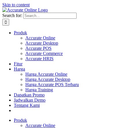
Skip to content
Search for:
Produk
Accurate Online
Accurate Desktop
Accurate POS
Accurate Commerce
Accurate HRIS
Fitur
Harga
Harga Accurate Online
Harga Accurate Desktop
Harga Accurate POS Terbaru
Harga Training
Dapatkan Promo
Jadwalkan Demo
Tentang Kami
Produk
Accurate Online