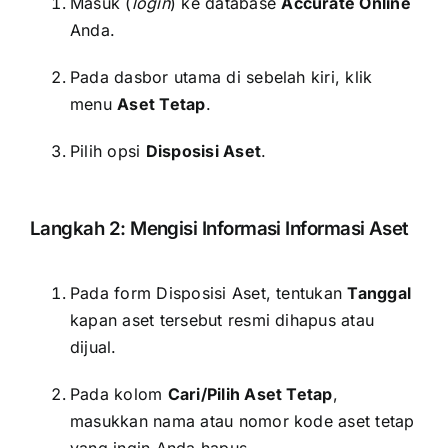
Masuk (
login
) ke database
Accurate Online
Anda.
Pada dasbor utama di sebelah kiri, klik
menu
Aset Tetap
.
Pilih opsi
Disposisi Aset
.
Langkah 2: Mengisi Informasi Informasi Aset
Pada form Disposisi Aset, tentukan
Tanggal
kapan aset tersebut resmi dihapus atau
dijual.
Pada kolom
Cari/Pilih Aset Tetap
,
masukkan nama atau nomor kode aset tetap
yang ingin Anda hapus.