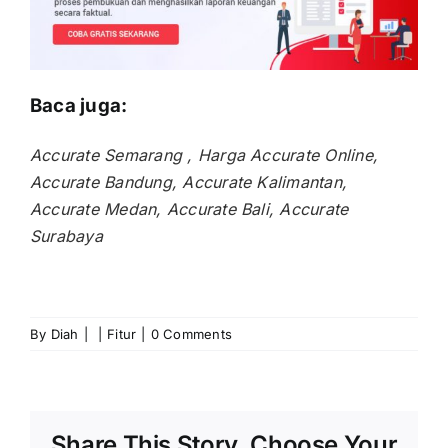
Baca juga:
Accurate Semarang ,
Harga Accurate Online,
Accurate Bandung,
Accurate Kalimantan,
Accurate Medan,
Accurate Bali,
Accurate
Surabaya
By
Diah
|
|
Fitur
|
0 Comments
Share This Story, Choose Your