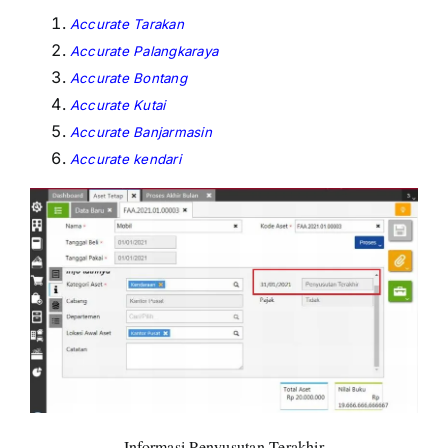
Accurate Tarakan
Accurate Palangkaraya
Accurate Bontang
Accurate Kutai
Accurate Banjarmasin
Accurate kendari
Informasi Penyusutan Terakhir