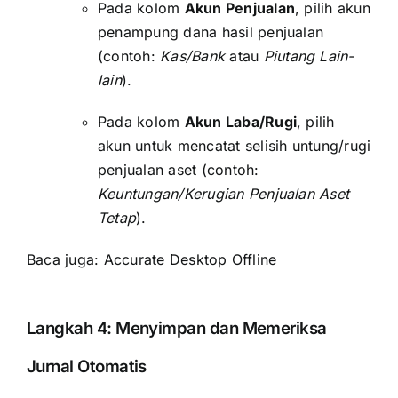
Pada kolom
Akun Penjualan
, pilih akun
penampung dana hasil penjualan
(contoh:
Kas/Bank
atau
Piutang Lain-
lain
).
Pada kolom
Akun Laba/Rugi
, pilih
akun untuk mencatat selisih untung/rugi
penjualan aset (contoh:
Keuntungan/Kerugian Penjualan Aset
Tetap
).
Baca juga:
Accurate Desktop Offline
Langkah 4: Menyimpan dan Memeriksa
Jurnal Otomatis