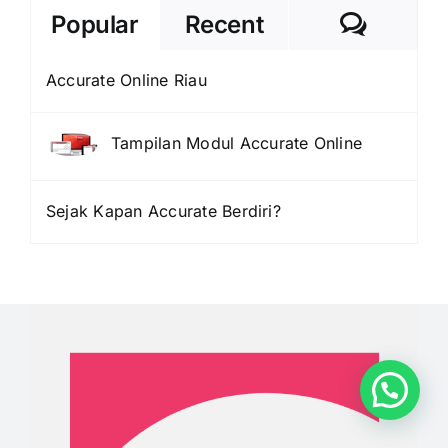
Comme
Popular
Recent
Accurate Online Riau
Tampilan Modul Accurate Online
Sejak Kapan Accurate Berdiri?