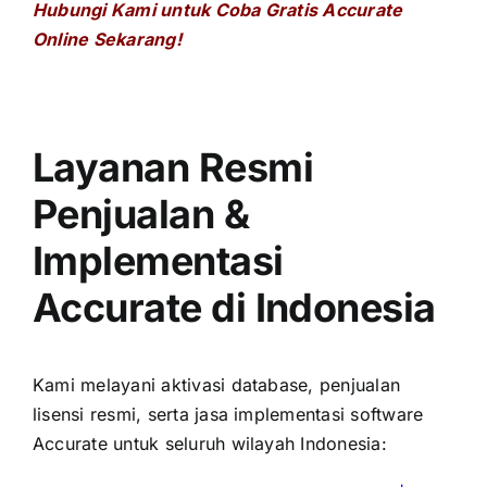
Hubungi Kami untuk Coba Gratis Accurate
Online Sekarang!
Layanan Resmi
Penjualan &
Implementasi
Accurate di Indonesia
Kami melayani aktivasi database, penjualan
lisensi resmi, serta jasa implementasi software
Accurate untuk seluruh wilayah Indonesia: