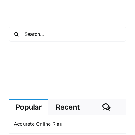
Search
for:
Comme
Popular
Recent
Accurate Online Riau