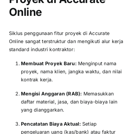
Online
Siklus penggunaan fitur proyek di
Accurate
Online
sangat terstruktur dan mengikuti alur kerja
standard industri kontraktor:
Membuat Proyek Baru:
Menginput nama
proyek, nama klien, jangka waktu, dan nilai
kontrak kerja.
Mengisi Anggaran (RAB):
Memasukkan
daftar material, jasa, dan biaya-biaya lain
yang dianggarkan.
Pencatatan Biaya Aktual:
Setiap
pengeluaran uang (kas/bank) atau faktur