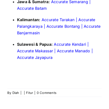
Jawa & Sumatra:
Accurate Semarang
|
Accurate Batam
Kalimantan:
Accurate Tarakan
|
Accurate
Palangkaraya
|
Accurate Bontang
|
Accurate
Banjarmasin
Sulawesi & Papua:
Accurate Kendari
|
Accurate Makassar
|
Accurate Manado
|
Accurate Jayapura
By
Diah
|
|
Fitur
|
0 Comments