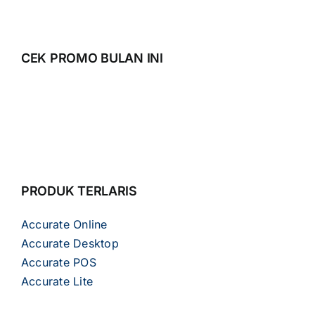
CEK PROMO BULAN INI
PRODUK TERLARIS
Accurate Online
Accurate Desktop
Accurate POS
Accurate Lite