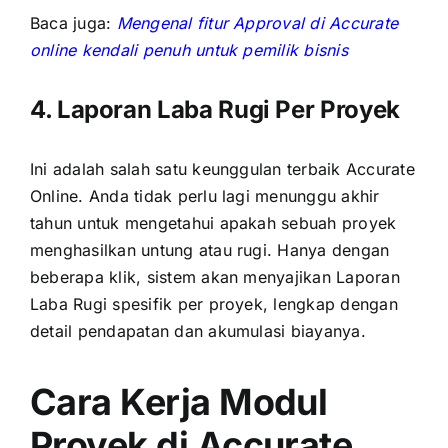
Baca juga:
Mengenal fitur Approval di Accurate
online kendali penuh untuk pemilik bisnis
4. Laporan Laba Rugi Per Proyek
Ini adalah salah satu keunggulan terbaik Accurate
Online. Anda tidak perlu lagi menunggu akhir
tahun untuk mengetahui apakah sebuah proyek
menghasilkan untung atau rugi. Hanya dengan
beberapa klik, sistem akan menyajikan Laporan
Laba Rugi spesifik per proyek, lengkap dengan
detail pendapatan dan akumulasi biayanya.
Cara Kerja Modul
Proyek di Accurate