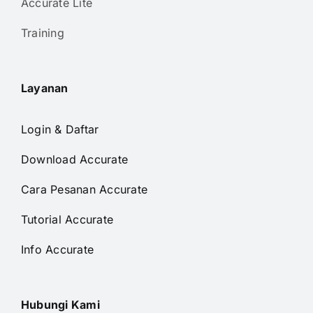
Accurate Lite
Training
Layanan
Login & Daftar
Download Accurate
Cara Pesanan Accurate
Tutorial Accurate
Info Accurate
Hubungi Kami