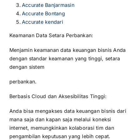
Accurate Banjarmasin
Accurate Bontang
Accurate kendari
Keamanan Data Setara Perbankan:
Menjamin keamanan data keuangan bisnis Anda
dengan standar keamanan yang tinggi, setara
dengan sistem
perbankan.
Berbasis Cloud dan Aksesibilitas Tinggi:
Anda bisa mengakses data keuangan bisnis dari
mana saja dan kapan saja melalui koneksi
internet, memungkinkan kolaborasi tim dan
pengambilan keputusan yang lebih cepat.