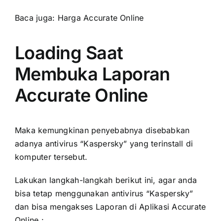
Baca juga:
Harga Accurate Online
Loading Saat
Membuka Laporan
Accurate Online
Maka kemungkinan penyebabnya disebabkan
adanya antivirus “Kaspersky” yang terinstall di
komputer tersebut.
Lakukan langkah-langkah berikut ini, agar anda
bisa tetap menggunakan antivirus “Kaspersky”
dan bisa mengakses Laporan di
Aplikasi Accurate
Online :