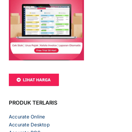
PRODUK TERLARIS
Accurate Online
Accurate Desktop