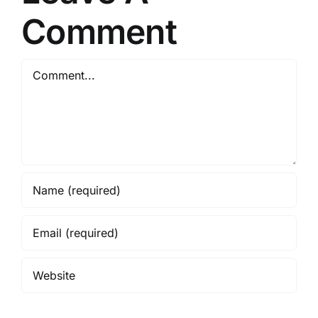
Comment
Comment