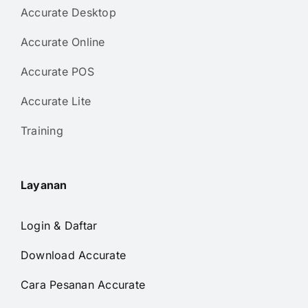
Accurate Desktop
Accurate Online
Accurate POS
Accurate Lite
Training
Layanan
Login & Daftar
Download Accurate
Cara Pesanan Accurate