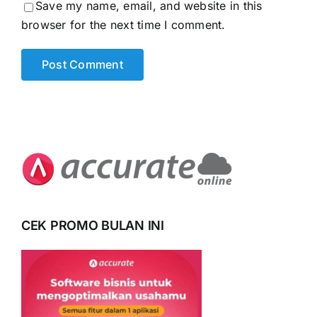
Save my name, email, and website in this
browser for the next time I comment.
CEK PROMO BULAN INI