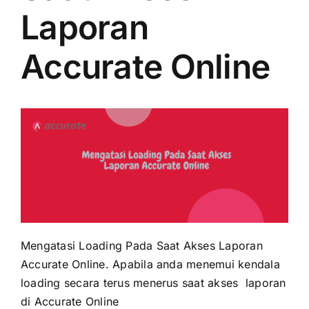
Laporan
Accurate Online
Mengatasi Loading Pada Saat Akses Laporan
Accurate Online. Apabila anda menemui kendala
loading secara terus menerus saat akses laporan
di Accurate Online