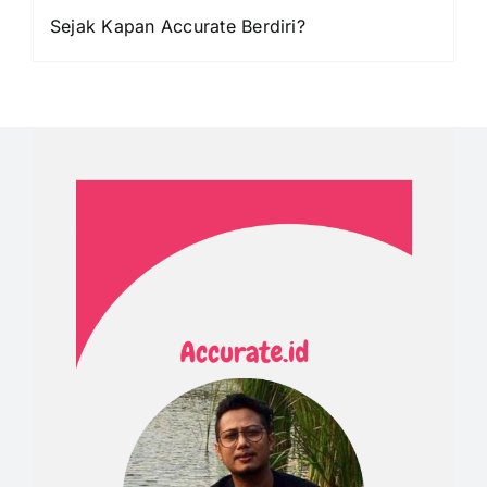
Sejak Kapan Accurate Berdiri?