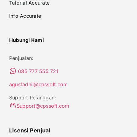
Tutorial Accurate
Info Accurate
Hubungi Kami
Penjualan:
085 777 555 721
agusfadhil@cpssoft.com
Support Pelanggan:
Support@cpssoft.com
Lisensi Penjual