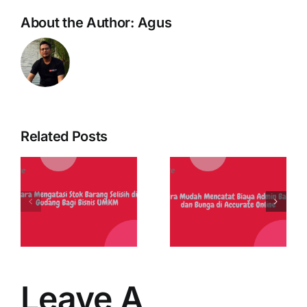
About the Author:
Agus
Related Posts
i
Cara
Cara
Mudah
Membuat
Mencatat
Proposal
Biaya
Bisnis yang
Admin
Dilirik
Bank dan
Investor
Bunga di
untuk
Accurate
Scale Up
Leave A
Online
Usaha