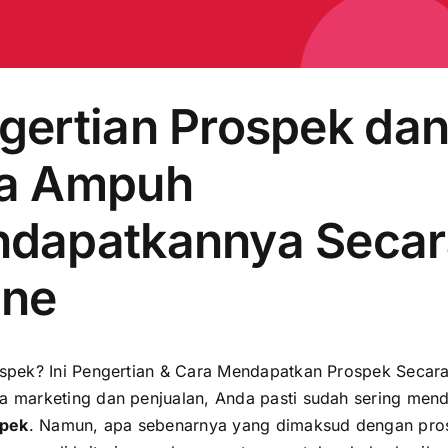
gertian Prospek da
a Ampuh
dapatkannya Secar
ine
ospek? Ini Pengertian & Cara Mendapatkan Prospek Secara
a marketing dan penjualan, Anda pasti sudah sering men
spek
. Namun, apa sebenarnya yang dimaksud dengan pro