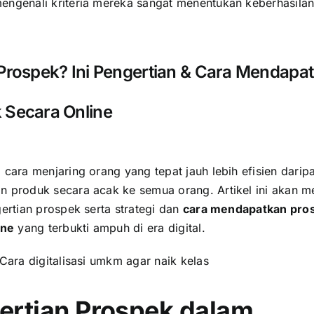
engenali
kriteria
mereka sangat menentukan keberhasilan 
 Prospek? Ini Pengertian & Cara Mendapa
 Secara Online
cara menjaring orang yang tepat jauh lebih efisien darip
 produk secara acak ke semua orang. Artikel ini akan 
ertian prospek serta strategi dan
cara mendapatkan pro
ine
yang terbukti ampuh di era digital.
Cara digitalisasi umkm agar naik kelas
ertian Prospek dalam