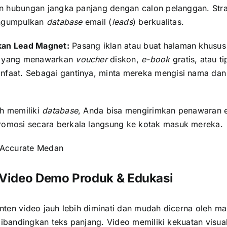
hubungan jangka panjang dengan calon pelanggan. Stra
ngumpulkan
database
email (
leads
) berkualitas.
an Lead Magnet:
Pasang iklan atau buat halaman khusus
) yang menawarkan
voucher
diskon,
e-book
gratis, atau ti
nfaat. Sebagai gantinya, minta mereka mengisi nama dan
ah memiliki
database
, Anda bisa mengirimkan penawaran e
romosi secara berkala langsung ke kotak masuk mereka.
Accurate Medan
 Video Demo Produk & Edukasi
onten video jauh lebih diminati dan mudah dicerna oleh m
dibandingkan teks panjang. Video memiliki kekuatan visua