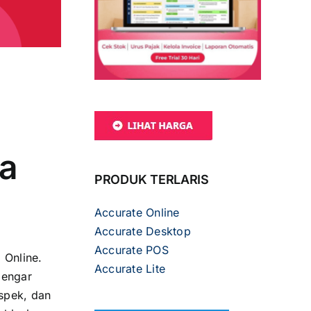
n
a
PRODUK TERLARIS
Accurate Online
Accurate Desktop
Accurate POS
 Online.
Accurate Lite
dengar
spek, dan