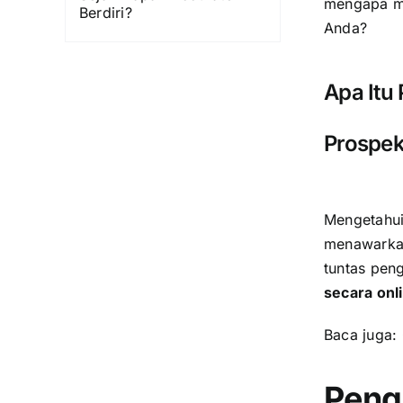
mengapa m
Berdiri?
Anda?
Apa Itu
Prospek
Mengetahui 
menawarkan
tuntas peng
secara onl
Baca juga:
Peng