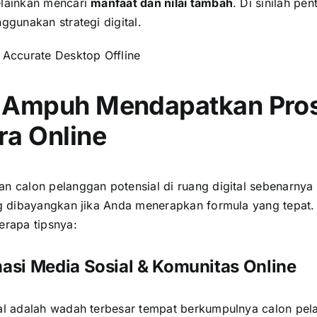
lainkan mencari
manfaat dan nilai tambah
. Di sinilah pe
ggunakan strategi digital.
:
Accurate Desktop Offline
 Ampuh Mendapatkan Pro
ra Online
n calon pelanggan potensial di ruang digital sebenarnya 
ng dibayangkan jika Anda menerapkan formula yang tepat. 
erapa tipsnya:
masi Media Sosial & Komunitas Online
al adalah wadah terbesar tempat berkumpulnya calon pel