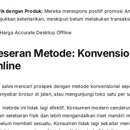
rik dengan Produk:
Mereka merespons positif promosi An
jukkan ketertarikan, meskipun belum melakukan transaksi
Harga Accurate Desktop Offline
eseran Metode: Konvensio
nline
m
sales
mencari prospek dengan metode konvensional sep
enyebar brosur di jalan, atau mengunjungi toko satu per s
 metode ini tidak lagi efektif. Konsumen modern cenderu
n selebaran fisik dan lebih mengandalkan riset mandiri m
ebelum membeli sesuatu. Konsumen tidak lagi sekadar men