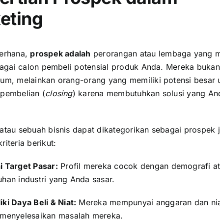
eting
erhana,
prospek adalah
perorangan atau lembaga yang 
ebagai calon pembeli potensial produk Anda. Mereka buka
um, melainkan orang-orang yang memiliki potensi besar 
pembelian (
closing
) karena membutuhkan solusi yang An
atau sebuah bisnis dapat dikategorikan sebagai prospek j
iteria berikut:
i Target Pasar:
Profil mereka cocok dengan demografi a
uhan industri yang Anda sasar.
ki Daya Beli & Niat:
Mereka mempunyai anggaran dan nia
 menyelesaikan masalah mereka.