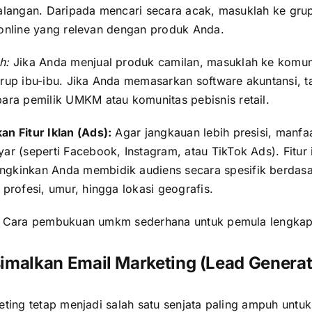
alangan. Daripada mencari secara acak, masuklah ke gru
online yang relevan dengan produk Anda.
h:
Jika Anda menjual produk camilan, masuklah ke komuni
grup ibu-ibu. Jika Anda memasarkan software akuntansi, t
para pemilik UMKM atau komunitas pebisnis retail.
an Fitur Iklan (Ads):
Agar jangkauan lebih presisi, manfaa
ar (seperti Facebook, Instagram, atau TikTok Ads). Fitur 
gkinkan Anda membidik audiens secara spesifik berdas
 profesi, umur, hingga lokasi geografis.
:
Cara pembukuan umkm sederhana untuk pemula lengkap 
imalkan Email Marketing (Lead Generat
ting tetap menjadi salah satu senjata paling ampuh untuk