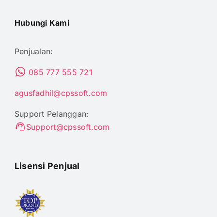
Hubungi Kami
Penjualan:
085 777 555 721
agusfadhil@cpssoft.com
Support Pelanggan:
Support@cpssoft.com
Lisensi Penjual