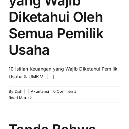
yang Wajib
Diketahui Oleh
Semua Pemilik
Usaha
10 Istilah Keuangan yang Wajib Diketahui Pemilik
Usaha & UMKM. [...]
By
Diah
|
|
Akuntansi
|
0 Comments
Read More