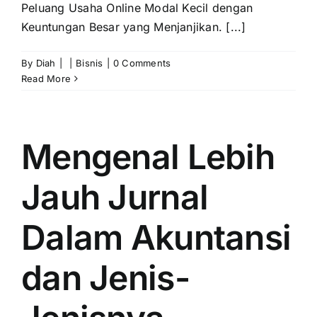
Peluang Usaha Online Modal Kecil dengan
Keuntungan Besar yang Menjanjikan. [...]
By
Diah
|
|
Bisnis
|
0 Comments
Read More
Mengenal Lebih
Jauh Jurnal
Dalam Akuntansi
dan Jenis-